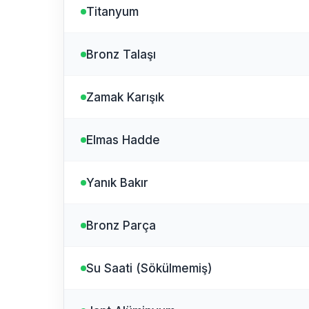
Titanyum
Bronz Talaşı
Zamak Karışık
Elmas Hadde
Yanık Bakır
Bronz Parça
Su Saati (Sökülmemiş)