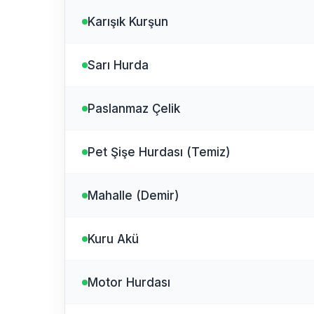
Karışık Kurşun
Sarı Hurda
Paslanmaz Çelik
Pet Şişe Hurdası (Temiz)
Mahalle (Demir)
Kuru Akü
Motor Hurdası