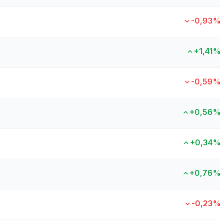
-0,93
+1,41
-0,59
+0,56
+0,34
+0,76
-0,23