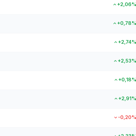
+2,06
+0,78
+2,74
+2,53
+0,18
+2,91
-0,20