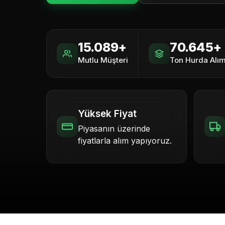
15.089+
70.645+
Mutlu Müşteri
Ton Hurda Alım
Yüksek Fiyat
Piyasanın üzerinde
fiyatlarla alım yapıyoruz.