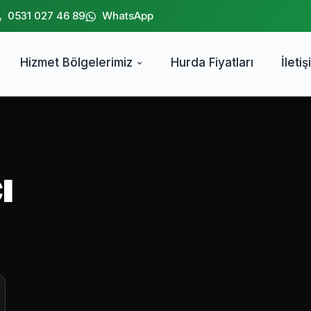
0531 027 46 89
WhatsApp
Hizmet Bölgelerimiz
Hurda Fiyatları
İletiş
ı