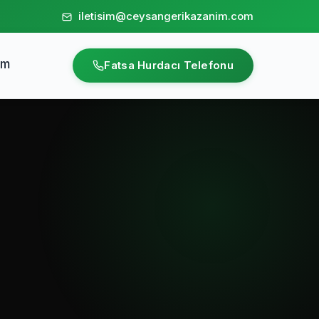
iletisim@ceysangerikazanim.com
im
Fatsa Hurdacı Telefonu