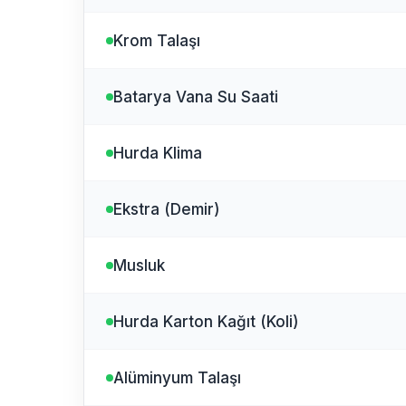
Krom Talaşı
Batarya Vana Su Saati
Hurda Klima
Ekstra (Demir)
Musluk
Hurda Karton Kağıt (Koli)
Alüminyum Talaşı