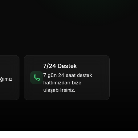
7/24 Destek
7 gün 24 saat destek
ığımız
hattımızdan bize
ulaşabilirsiniz.