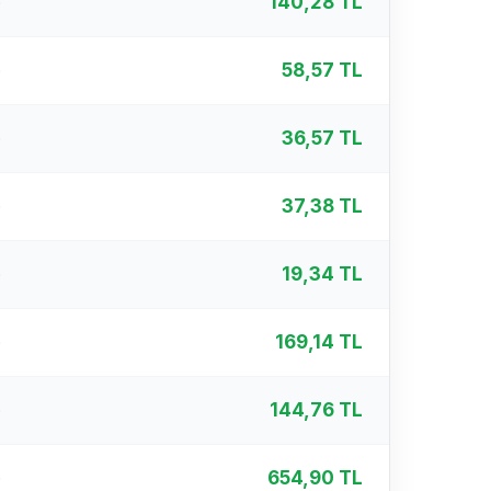
%
140,28 TL
%
58,57 TL
%
36,57 TL
%
37,38 TL
%
19,34 TL
%
169,14 TL
%
144,76 TL
%
654,90 TL