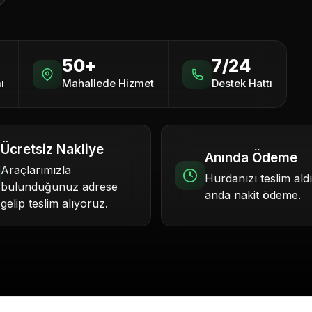
50+
7/24
ı
Mahallede Hizmet
Destek Hattı
Ücretsiz Nakliye
Anında Ödeme
Araçlarımızla
Hurdanızı teslim ald
bulunduğunuz adrese
anda nakit ödeme.
gelip teslim alıyoruz.