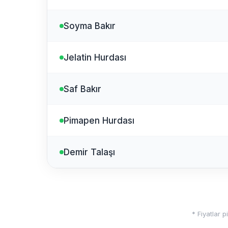
Soyma Bakır
Jelatin Hurdası
Saf Bakır
Pimapen Hurdası
Demir Talaşı
* Fiyatlar p