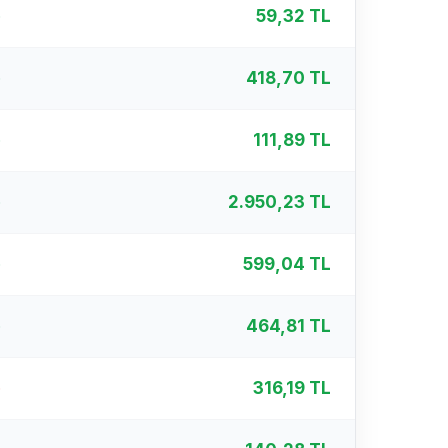
%
59,32 TL
%
418,70 TL
%
111,89 TL
%
2.950,23 TL
%
599,04 TL
%
464,81 TL
%
316,19 TL