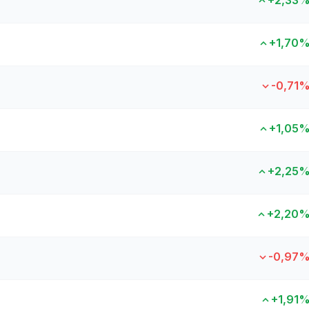
+2,33
+1,70
-0,71
+1,05
+2,25
+2,20
-0,97
+1,91